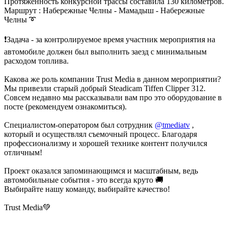
Протяженность конкурсной трассы составила 130 километров.
Маршрут : Набережные Челны - Мамадыш - Набережные
Челны ➰
❗Задача - за контролируемое время участник мероприятия на
автомобиле должен был выполнить заезд с минимальным
расходом топлива.
Какова же роль компании Trust Media в данном мероприятии?
Мы привезли старый добрый Steadicam Tiffen Clipper 312.
Совсем недавно мы рассказывали вам про это оборудование в
посте (рекомендуем ознакомиться).
Специалистом-оператором был сотрудник
@tmediatv
,
который и осуществлял съемочный процесс. Благодаря
профессионализму и хорошей технике контент получился
отличным!
Проект оказался запоминающимся и масштабным, ведь
автомобильные события - это всегда круто 🚚
Выбирайте нашу команду, выбирайте качество!
Trust Media💚